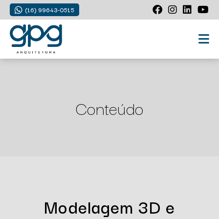
(16) 99643-0515
Conteúdo
Modelagem 3D e