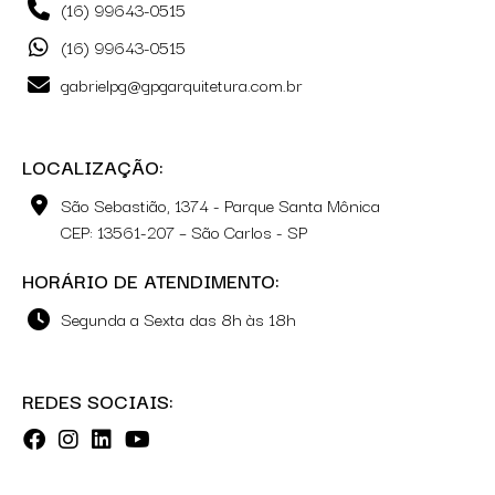
(16) 99643-0515
(16) 99643-0515
gabrielpg@gpgarquitetura.com.br
LOCALIZAÇÃO:
São Sebastião, 1374 - Parque Santa Mônica
CEP: 13561-207 – São Carlos - SP
HORÁRIO DE ATENDIMENTO:
Segunda a Sexta das 8h às 18h
REDES SOCIAIS: