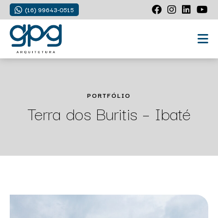
(16) 99643-0515
PORTFÓLIO
Terra dos Buritis – Ibaté