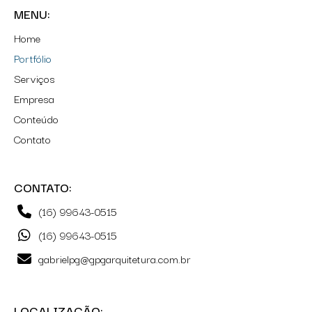
MENU:
Home
Portfólio
Serviços
Empresa
Conteúdo
Contato
CONTATO:
(16) 99643-0515
(16) 99643-0515
gabrielpg@gpgarquitetura.com.br
LOCALIZAÇÃO: