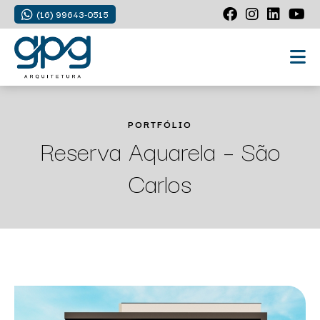
(16) 99643-0515
PORTFÓLIO
Reserva Aquarela – São
Carlos