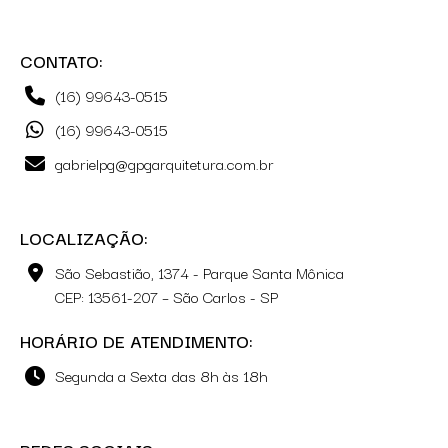
CONTATO:
(16) 99643-0515
(16) 99643-0515
gabrielpg@gpgarquitetura.com.br
LOCALIZAÇÃO:
São Sebastião, 1374 - Parque Santa Mônica
CEP: 13561-207 – São Carlos - SP
HORÁRIO DE ATENDIMENTO:
Segunda a Sexta das 8h às 18h