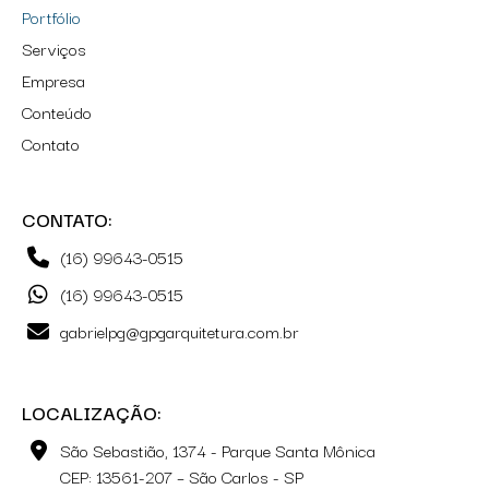
Portfólio
Serviços
Empresa
Conteúdo
Contato
CONTATO:
(16) 99643-0515
(16) 99643-0515
gabrielpg@gpgarquitetura.com.br
LOCALIZAÇÃO:
São Sebastião, 1374 - Parque Santa Mônica
CEP: 13561-207 – São Carlos - SP