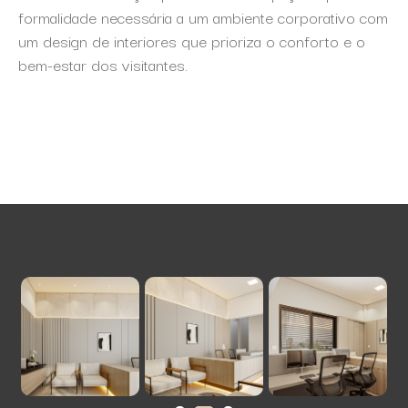
formalidade necessária a um ambiente corporativo com
um design de interiores que prioriza o conforto e o
bem-estar dos visitantes.