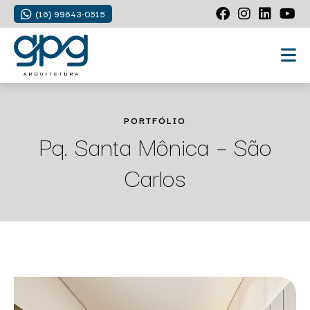
(16) 99643-0515
PORTFÓLIO
Pq. Santa Mônica – São
Carlos