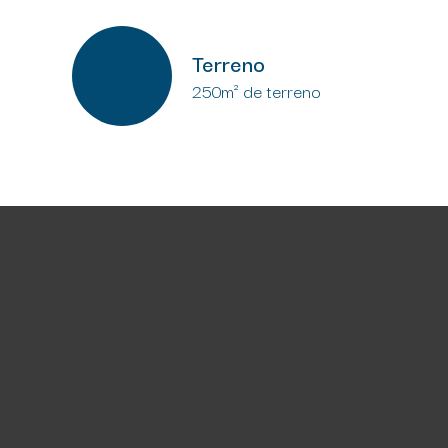
Terreno
250m² de terreno