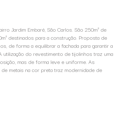
bairro Jardim Embaré, São Carlos. São 250m² de
50m² destinados para a construção. Proposta de
s, de forma a equilibrar a fachada para garantir a
A utilização do revestimento de tijolinhos traz uma
osição, mas de forma leve e uniforme. As
 de metais na cor preta traz modernidade de