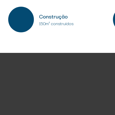
Construção
150m² construídos