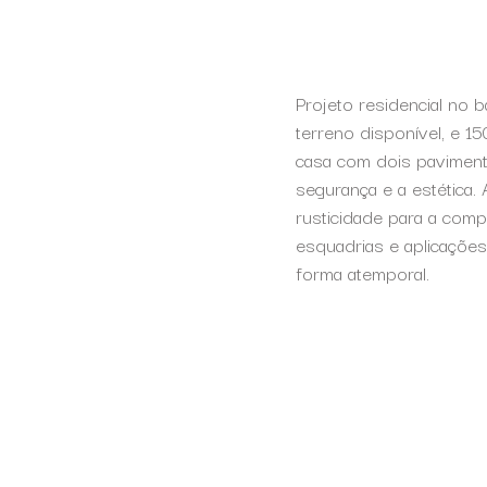
Projeto residencial no 
terreno disponível, e 1
casa com dois pavimento
segurança e a estética. 
rusticidade para a comp
esquadrias e aplicações
forma atemporal.