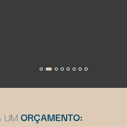
A UM
ORÇAMENTO: