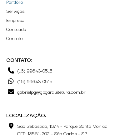
Portfólio
Serviços
Empresa
Conteúdo
Contato
CONTATO:
(16) 99643-0515
(16) 99643-0515
gabrielpg@gpgarquitetura.com.br
LOCALIZAÇÃO:
São Sebastião, 1374 - Parque Santa Mônica
CEP: 13561-207 – São Carlos - SP