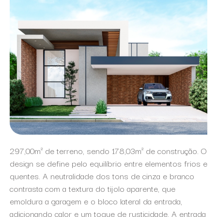
297,00m² de terreno, sendo 178,03m² de construção. O
design se define pelo equilíbrio entre elementos frios e
quentes. A neutralidade dos tons de cinza e branco
contrasta com a textura do tijolo aparente, que
emoldura a garagem e o bloco lateral da entrada,
adicionando calor e um toque de rusticidade. A entrada